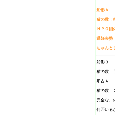
船形Ａ
猫の数：
ＮＰＯ団
避妊去勢
ちゃんと
船形Ｂ
猫の数：
那古Ａ
猫の数：
完全な、
何匹いる