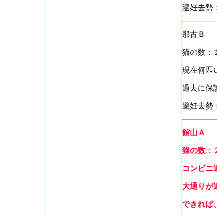
避妊去勢
那古Ｂ
猫の数：
現在何匹
過去に保
避妊去勢
館山Ａ
猫の数：
コンビニ
大通りが
できれば