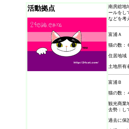
南房総地
活動拠点
ールをし
などを考
富浦Ａ
猫の数：
住居地域
土地所有
富浦Ｂ
猫の数：
観光商業
去勢：し
過去に保