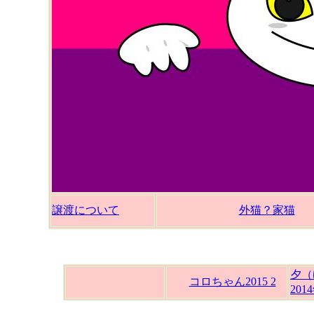
譲渡について
外猫？家猫
夕
コロちゃん2015 2
201